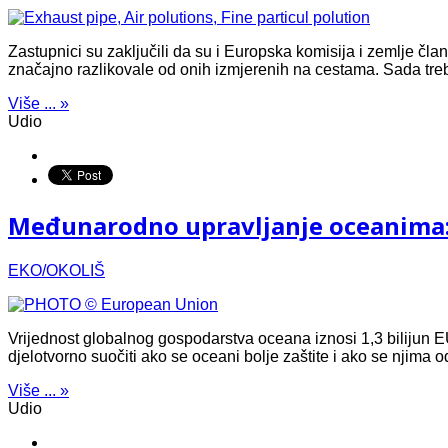
Zastupnici su zaključili da su i Europska komisija i zemlje čl
značajno razlikovale od onih izmjerenih na cestama. Sada trebaj
Više ... »
Udio
Međunarodno upravljanje oceanima: 
EKO/OKOLIŠ
Vrijednost globalnog gospodarstva oceana iznosi 1,3 bilijun 
djelotvorno suočiti ako se oceani bolje zaštite i ako se njima o
Više ... »
Udio