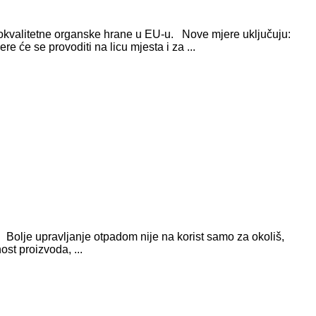
sokokvalitetne organske hrane u EU-u. Nove mjere uključuju:
 će se provoditi na licu mjesta i za ...
Bolje upravljanje otpadom nije na korist samo za okoliš,
st proizvoda, ...