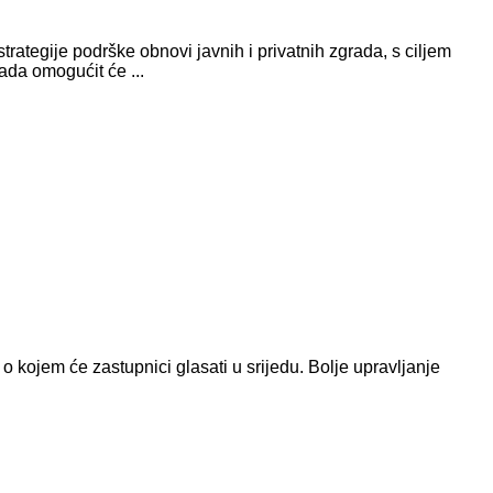
rategije podrške obnovi javnih i privatnih zgrada, s ciljem
ada omogućit će ...
kojem će zastupnici glasati u srijedu. Bolje upravljanje