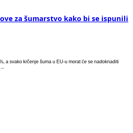
ove za šumarstvo kako bi se ispunili
30 %, a svako krčenje šuma u EU-u morat će se nadoknaditi
...