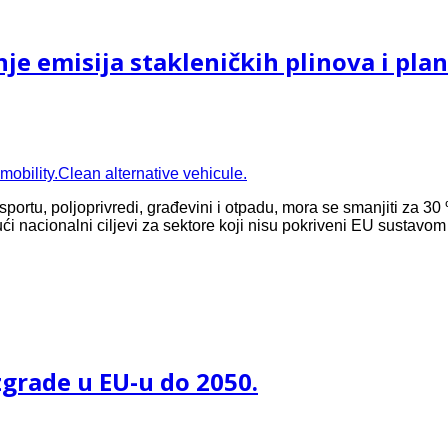
 emisija stakleničkih plinova i plan
sportu, poljoprivredi, građevini i otpadu, mora se smanjiti za 
i nacionalni ciljevi za sektore koji nisu pokriveni EU sustavom 
zgrade u EU-u do 2050.