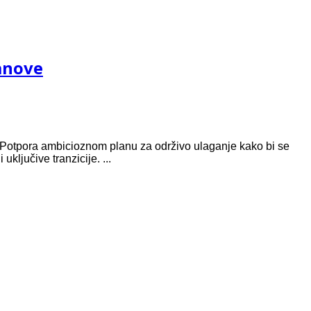
lanove
 • Potpora ambicioznom planu za održivo ulaganje kako bi se
ključive tranzicije. ...