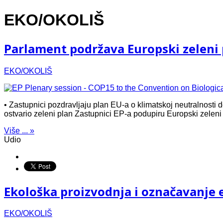
EKO/OKOLIŠ
Parlament podržava Europski zeleni p
EKO/OKOLIŠ
• Zastupnici pozdravljaju plan EU-a o klimatskoj neutralnosti
ostvario zeleni plan Zastupnici EP-a podupiru Europski zeleni p
Više ... »
Udio
Ekološka proizvodnja i označavanje 
EKO/OKOLIŠ