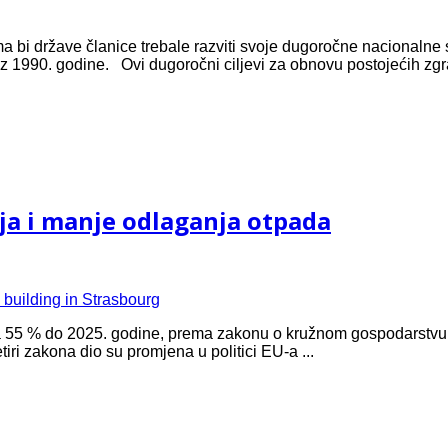
 bi države članice trebale razviti svoje dugoročne nacionalne st
z 1990. godine. Ovi dugoročni ciljevi za obnovu postojećih zgr
nja i manje odlaganja otpada
a 55 % do 2025. godine, prema zakonu o kružnom gospodarstvu o 
tiri zakona dio su promjena u politici EU-a ...