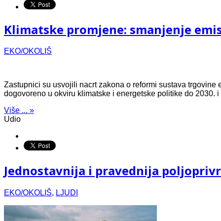
Klimatske promjene: smanjenje emisij
EKO/OKOLIŠ
Zastupnici su usvojili nacrt zakona o reformi sustava trgovine
dogovoreno u okviru klimatske i energetske politike do 2030. 
Više ... »
Udio
Jednostavnija i pravednija poljopriv
EKO/OKOLIŠ
,
LJUDI