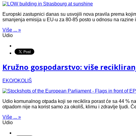
Europski zastupnici danas su usvojili nova pravila prema kojima
smanjenja emisija u EU-u za 80-85 posto u odnosu na razine i
Više ... »
Udio
Kružno gospodarstvo: više reciklira
EKO/OKOLIŠ
Udio komunalnog otpada koji se reciklira porast će sa 44 % n
otpadom nije na korist samo za okoliš, klimu i zdravlje ljudi. Če
Više ... »
Udio