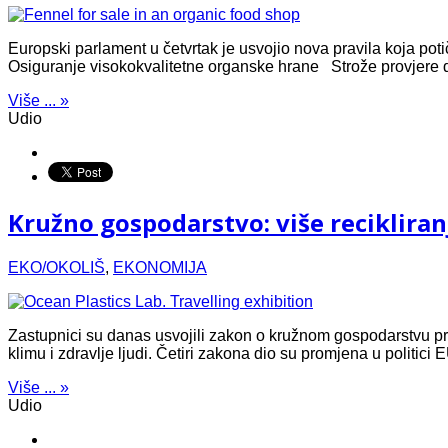
Europski parlament u četvrtak je usvojio nova pravila koja po
Osiguranje visokokvalitetne organske hrane Strože provjere duž
Više ... »
Udio
Kružno gospodarstvo: više reciklira
EKO/OKOLIŠ
,
EKONOMIJA
Zastupnici su danas usvojili zakon o kružnom gospodarstvu pre
klimu i zdravlje ljudi. Četiri zakona dio su promjena u politic
Više ... »
Udio