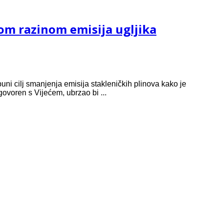
kom razinom emisija ugljika
uni cilj smanjenja emisija stakleničkih plinova kako je
ovoren s Vijećem, ubrzao bi ...